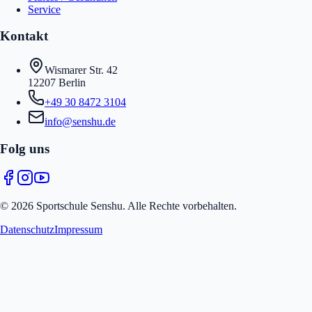
Service
Kontakt
Wismarer Str. 42
12207 Berlin
+49 30 8472 3104
info@senshu.de
Folg uns
© 2026 Sportschule Senshu. Alle Rechte vorbehalten.
Datenschutz
Impressum