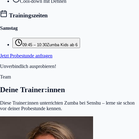
Cool-down mit Dehnen
Trainingszeiten
Samstag
09:45
–
10:30
Zumba Kids ab 6
Jetzt Probestunde anfragen
Unverbindlich ausprobieren!
Team
Deine Trainer:innen
Diese Trainer:innen unterrichten Zumba bei Senshu – lerne sie schon
vor deiner Probestunde kennen.