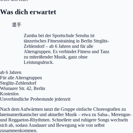
Was dich erwartet
選手
Zumba bei der Sportschule Senshu ist
tänzerisches Fitnesstraining in Berlin Steglitz-
Zehlendorf – ab 6 Jahren und für alle
Altersgruppen. Es verbindet Fitness und Tanz
zu mitreißender Musik, ganz ohne
Leistungsdruck.
ab 6 Jahren
Für alle Altersgruppen
Steglitz-Zehlendorf
Wismarer Str. 42, Berlin
Kostenlos
Unverbindliche Probestunde jederzeit
Nach dem Aufwärmen tanzt die Gruppe einfache Choreografien zu
lateinamerikanischer und aktueller Musik – etwa zu Salsa-, Merengue-
und Reggaeton-Rhythmen. Schnellere und ruhigere Songs wechseln
sich ab, sodass Ausdauer und Bewegung wie von selbst
zusammenkommen.