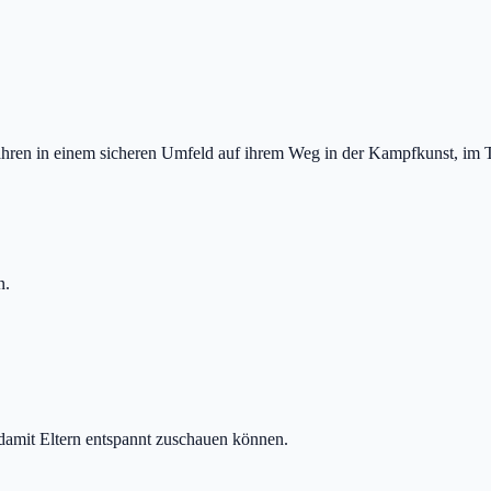
ahren in einem sicheren Umfeld auf ihrem Weg in der Kampfkunst, im T
n.
 damit Eltern entspannt zuschauen können.