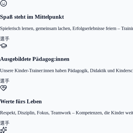
Spaß steht im Mittelpunkt
Spielerisch lernen, gemeinsam lachen, Erfolgserlebnisse feiern – Traini
選手
Ausgebildete Pädagog:innen
Unsere Kinder-Trainer:innen haben Pädagogik, Didaktik und Kindersc
選手
Werte fürs Leben
Respekt, Disziplin, Fokus, Teamwork – Kompetenzen, die Kinder weit
選手