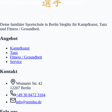
Deine familiäre Sportschule in Berlin Steglitz für Kampfkunst, Tanz
und Fitness / Gesundheit.
Angebot
Kampfkunst
Tanz
Fitness / Gesundheit
Service
Kontakt
Wismarer Str. 42
12207 Berlin
+49 30 8472 3104
info@senshu.de
Folg uns