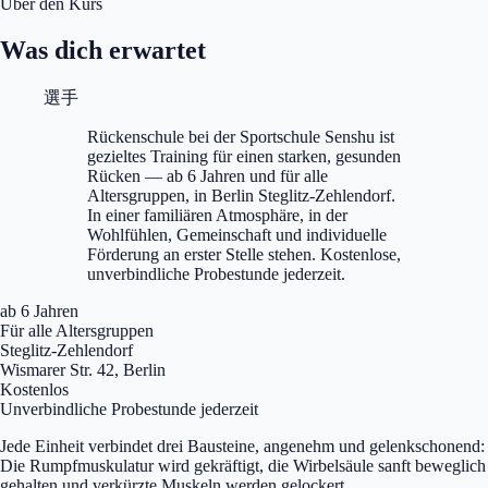
Über den Kurs
Was dich erwartet
選手
Rückenschule bei der Sportschule Senshu ist
gezieltes Training für einen starken, gesunden
Rücken — ab 6 Jahren und für alle
Altersgruppen, in Berlin Steglitz-Zehlendorf.
In einer familiären Atmosphäre, in der
Wohlfühlen, Gemeinschaft und individuelle
Förderung an erster Stelle stehen. Kostenlose,
unverbindliche Probestunde jederzeit.
ab 6 Jahren
Für alle Altersgruppen
Steglitz-Zehlendorf
Wismarer Str. 42, Berlin
Kostenlos
Unverbindliche Probestunde jederzeit
Jede Einheit verbindet drei Bausteine, angenehm und gelenkschonend:
Die Rumpfmuskulatur wird gekräftigt, die Wirbelsäule sanft beweglich
gehalten und verkürzte Muskeln werden gelockert.