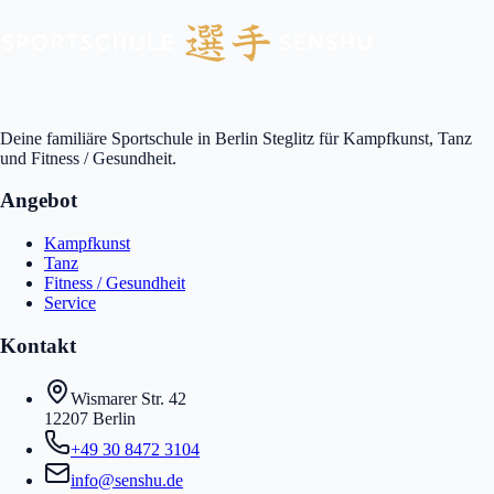
Deine familiäre Sportschule in Berlin Steglitz für Kampfkunst, Tanz
und Fitness / Gesundheit.
Angebot
Kampfkunst
Tanz
Fitness / Gesundheit
Service
Kontakt
Wismarer Str. 42
12207 Berlin
+49 30 8472 3104
info@senshu.de