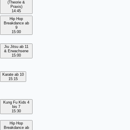
(Theorie &
Praxis)
14:45
Hip Hop
Breakdance ab
9
15:00
Jiu Jitsu ab 11
& Erwachsene
15:00
Karate ab 10
15:15
Kung Fu Kids 4
bis 7
15:30
Hip Hop
Breakdance ab