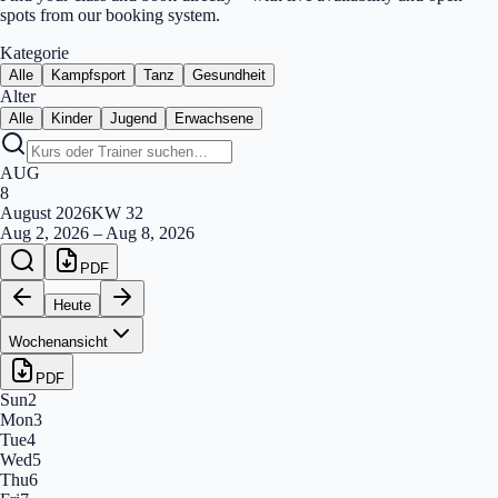
spots from our booking system.
Kategorie
Alle
Kampfsport
Tanz
Gesundheit
Alter
Alle
Kinder
Jugend
Erwachsene
AUG
8
August
2026
KW
32
Aug 2, 2026
–
Aug 8, 2026
PDF
Heute
Wochenansicht
PDF
Sun
2
Mon
3
Tue
4
Wed
5
Thu
6