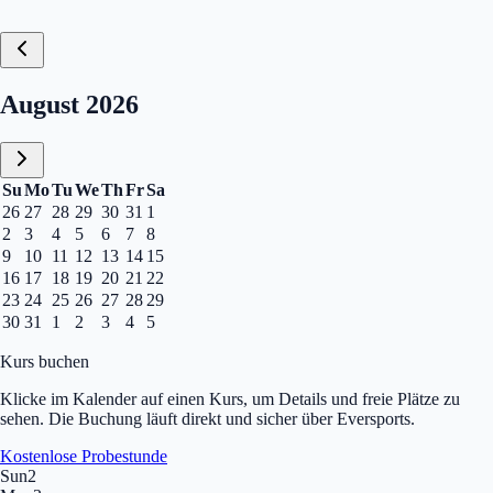
Calendar, August 2026
August 2026
Su
Mo
Tu
We
Th
Fr
Sa
26
27
28
29
30
31
1
2
3
4
5
6
7
8
9
10
11
12
13
14
15
16
17
18
19
20
21
22
23
24
25
26
27
28
29
30
31
1
2
3
4
5
Kurs buchen
Klicke im Kalender auf einen Kurs, um Details und freie Plätze zu
sehen. Die Buchung läuft direkt und sicher über Eversports.
Kostenlose Probestunde
Sun
2