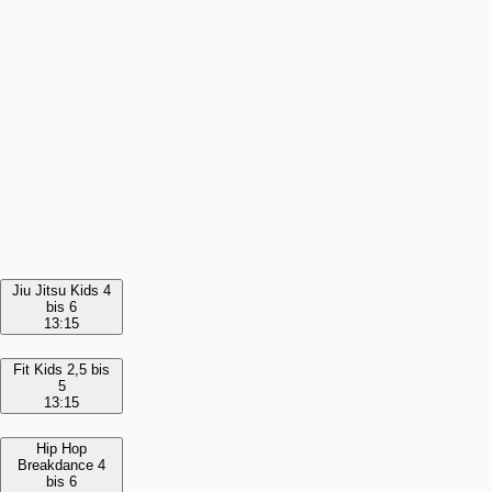
Jiu Jitsu Kids 4
bis 6
13:15
Fit Kids 2,5 bis
5
13:15
Hip Hop
Breakdance 4
bis 6