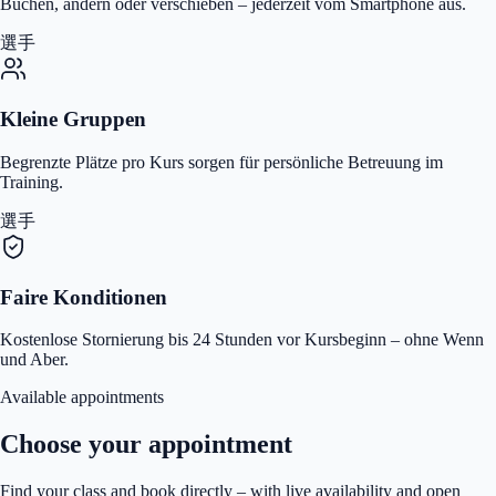
Buchen, ändern oder verschieben – jederzeit vom Smartphone aus.
選手
Kleine Gruppen
Begrenzte Plätze pro Kurs sorgen für persönliche Betreuung im
Training.
選手
Faire Konditionen
Kostenlose Stornierung bis 24 Stunden vor Kursbeginn – ohne Wenn
und Aber.
Available appointments
Choose your appointment
Find your class and book directly – with live availability and open