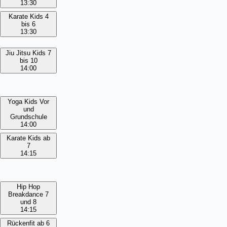
13:30
Karate Kids 4
bis 6
13:30
Jiu Jitsu Kids 7
bis 10
14:00
Yoga Kids Vor
und
Grundschule
14:00
Karate Kids ab
7
14:15
Hip Hop
Breakdance 7
und 8
14:15
Rückenfit ab 6