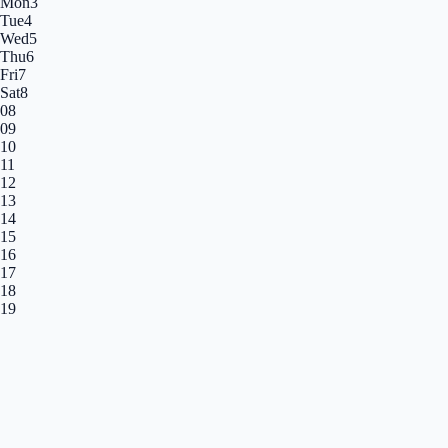
Mon
3
Tue
4
Wed
5
Thu
6
Fri
7
Sat
8
08
09
10
11
12
13
14
15
16
17
18
19