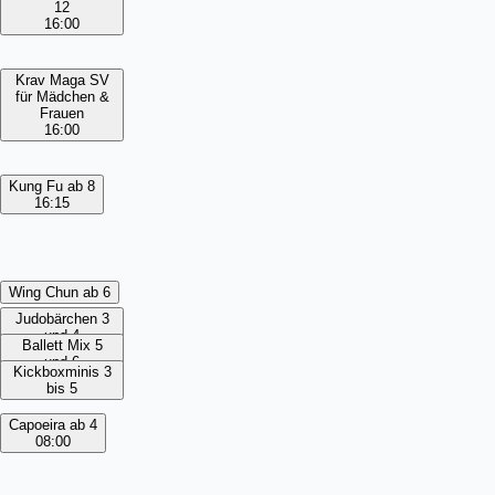
12
16:00
Krav Maga SV
für Mädchen &
Frauen
16:00
Kung Fu ab 8
16:15
Wing Chun ab 6
Judobärchen 3
und 4
Ballett Mix 5
und 6
Kickboxminis 3
bis 5
Capoeira ab 4
08:00