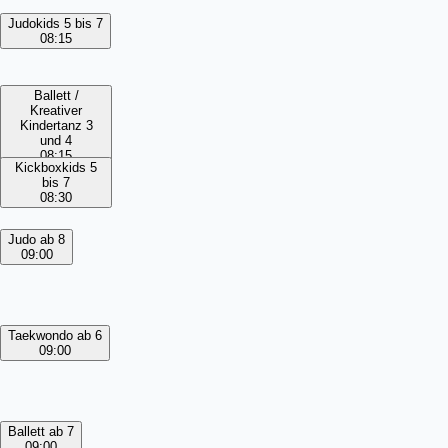
Judokids 5 bis 7
08:15
Ballett /
Kreativer
Kindertanz 3
und 4
08:15
Kickboxkids 5
bis 7
08:30
Judo ab 8
09:00
Taekwondo ab 6
09:00
Ballett ab 7
09:00