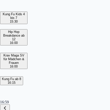
Kung Fu Kids 4
bis 7
15:30
Hip Hop
Breakdance ab
12
16:00
Krav Maga SV
für Mädchen &
Frauen
16:00
Kung Fu ab 8
16:15
16:59