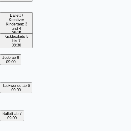
Ballett /
Kreativer
Kindertanz 3
und 4
08:15
Kickboxkids 5
bis 7
08:30
Judo ab 8
09:00
Taekwondo ab 6
09:00
Ballett ab 7
09:00