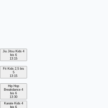
Jiu Jitsu Kids 4
bis 6
13:15
Fit Kids 2,5 bis
5
13:15
Hip Hop
Breakdance 4
bis 6
13:30
Karate Kids 4
bis 6