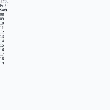
Thu
6
Fri
7
Sat
8
08
09
10
11
12
13
14
15
16
17
18
19