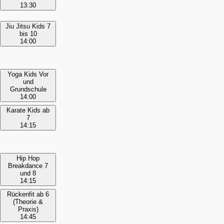
13:30
Jiu Jitsu Kids 7
bis 10
14:00
Yoga Kids Vor
und
Grundschule
14:00
Karate Kids ab
7
14:15
Hip Hop
Breakdance 7
und 8
14:15
Rückenfit ab 6
(Theorie &
Praxis)
14:45