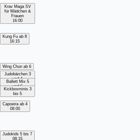
Krav Maga SV
für Mädchen &
Frauen
16:00
Kung Fu ab 8
16:15
Wing Chun ab 6
Judobärchen 3
und 4
Ballett Mix 5
und 6
Kickboxminis 3
bis 5
Capoeira ab 4
08:00
Judokids 5 bis 7
08:15