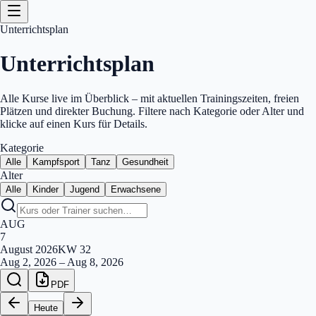
Unterrichtsplan
Unterrichtsplan
Alle Kurse live im Überblick – mit aktuellen Trainingszeiten, freien
Plätzen und direkter Buchung. Filtere nach Kategorie oder Alter und
klicke auf einen Kurs für Details.
Kategorie
Alle
Kampfsport
Tanz
Gesundheit
Alter
Alle
Kinder
Jugend
Erwachsene
AUG
7
August
2026
KW
32
Aug 2, 2026
–
Aug 8, 2026
PDF
Heute