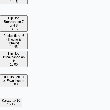
14:15
Hip Hop
Breakdance 7
und 8
14:15
Rückenfit ab 6
(Theorie &
Praxis)
14:45
Hip Hop
Breakdance ab
9
15:00
Jiu Jitsu ab 11
& Erwachsene
15:00
Karate ab 10
15:15