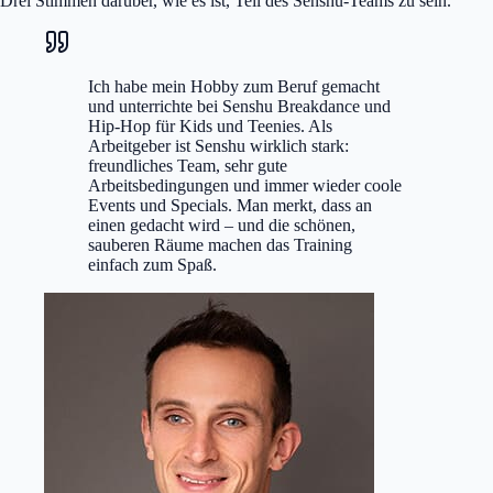
Drei Stimmen darüber, wie es ist, Teil des Senshu-Teams zu sein.
Ich habe mein Hobby zum Beruf gemacht
und unterrichte bei Senshu Breakdance und
Hip-Hop für Kids und Teenies. Als
Arbeitgeber ist Senshu wirklich stark:
freundliches Team, sehr gute
Arbeitsbedingungen und immer wieder coole
Events und Specials. Man merkt, dass an
einen gedacht wird – und die schönen,
sauberen Räume machen das Training
einfach zum Spaß.